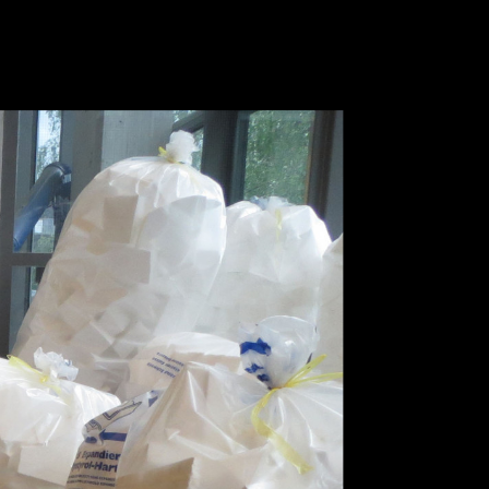
de
en